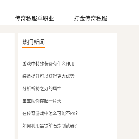
传奇私服单职业
打金传奇私服
热门新闻
游戏中特殊装备有什么作用
装备提升可以获得更大优势
分析祈祷之刃的属性
宝宝助你撑起一片天
在传奇游戏中怎么可能不PK？
如何利用黑铁矿石炼制武器？