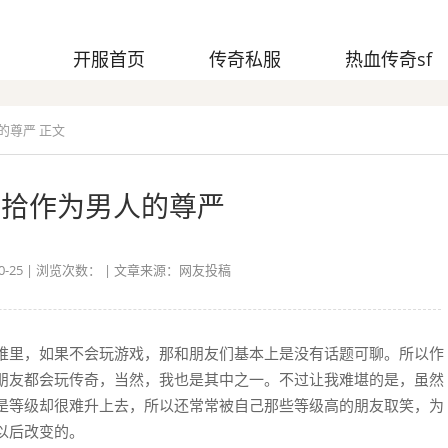
开服首页
传奇私服
热血传奇sf
的尊严 正文
重拾作为男人的尊严
-25 | 浏览次数：
| 文章来源：网友投稿
堆里，如果不会玩游戏，那和朋友们基本上是没有话题可聊。所以作
朋友都会玩传奇，当然，我也是其中之一。不过让我难堪的是，虽然
是等级却很难升上去，所以还常常被自己那些等级高的朋友取笑，为
以后改变的。