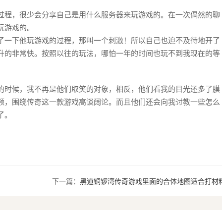
过程，很少会分享自己是用什么服务器来玩游戏的。在一次偶然的聊
玩游戏的。
了一下他玩游戏的过程，那叫一个刺激！所以自己也迫不及待地开了
升的非常快。按照以往的玩法，哪怕一年的时间也玩不到我现在的等
的时候，我不再是他们取笑的对象，相反，他们看我的目光还多了膜
颅，围绕传奇这一款游戏高谈阔论。而且他们还会向我讨教一些怎么
了。
下一篇：
黑道铜锣湾传奇游戏里面的合体地图适合打材